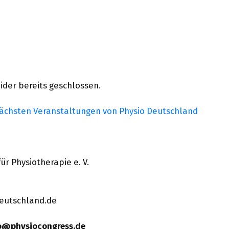
ider bereits geschlossen. 
 nächsten Veranstaltungen von Physio Deutschland
r Physiotherapie e. V.
deutschland.de
fo@physiocongress.de